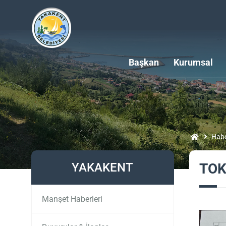
Başkan
Kurumsal
Habe
YAKAKENT
TOKİ
Manşet Haberleri