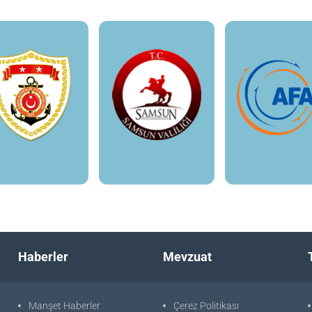
Haberler
Mevzuat
Manşet Haberler
Çerez Politikası