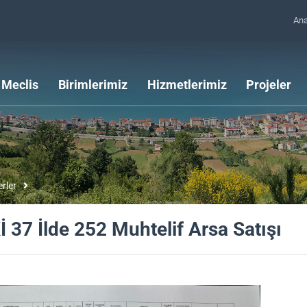
An
Meclis
Birimlerimiz
Hizmetlerimiz
Projeler
rler
 37 İlde 252 Muhtelif Arsa Satışı