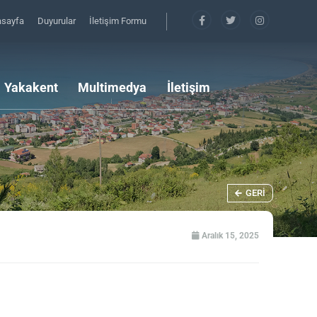
asayfa
Duyurular
İletişim Formu
Yakakent
Multimedya
İletişim
GERI
Aralık 15, 2025