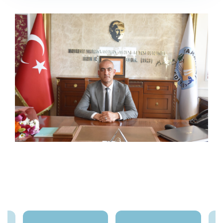
Meclis Üyeleri
Encümen Üyeleri
Meclis Gündemi