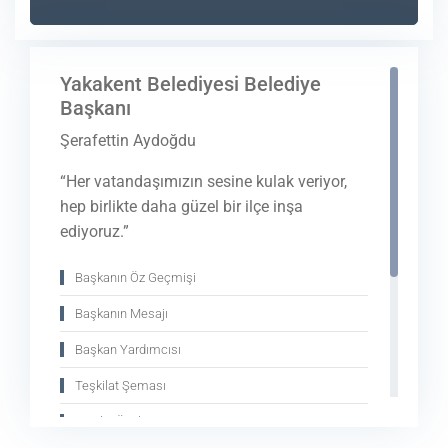
Mart 24, 2026
Yakakent Belediyesi Belediye
Başkanı
Şerafettin Aydoğdu
“Her vatandaşımızın sesine kulak veriyor,
hep birlikte daha güzel bir ilçe inşa
ediyoruz.”
Başkanın Öz Geçmişi
Başkanın Mesajı
Başkan Yardımcısı
Teşkilat Şeması