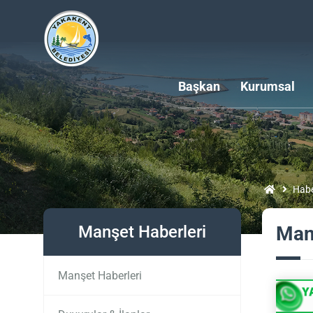
Başkan
Kurumsal
Habe
Manşet Haberleri
Man
Manşet Haberleri