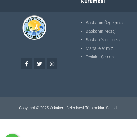
Kurumsal
Başkanın Özgeçmişi
Başkanın Mesajı
Başkan Yardımcısı
Mahallelerimiz
Teşkilat Şeması
Copyright © 2025 Yakakent Belediyesi Tüm hakları Saklıdır.