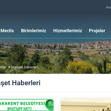
An
Meclis
Birimlerimiz
Hizmetlerimiz
Projeler
rler
Manşet Haberleri
şet Haberleri