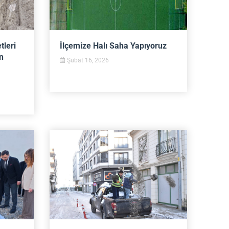
tleri
İlçemize Halı Saha Yapıyoruz
n
Şubat 16, 2026