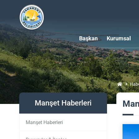
Başkan
Kurumsal
Habe
Manşet Haberleri
Man
Manşet Haberleri