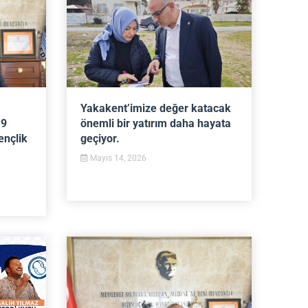
Yakakent’imize değer katacak
19
önemli bir yatırım daha hayata
ençlik
geçiyor.
Mayıs 14, 2026