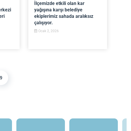
İlçemizde etkili olan kar
erkezi
yağışına karşı belediye
eri
ekiplerimiz sahada aralıksız
çalışıyor.
Ocak 2, 2026
9