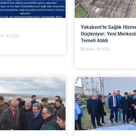
Yakakent’te Sağlık Hizme
Güçleniyor: Yeni Merkezi
at 18, 2026
Temeli Atıldı
Şubat 18, 2026