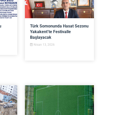
u
Türk Somonunda Hasat Sezonu
Yakakent’te Festivalle
Başlayacak
Nisan 13, 2026