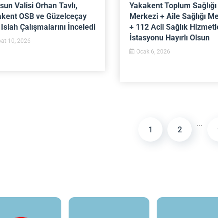
un Valisi Orhan Tavlı,
Yakakent Toplum Sağlığı
kent OSB ve Güzelceçay
Merkezi + Aile Sağlığı M
 Islah Çalışmalarını İnceledi
+ 112 Acil Sağlık Hizmetl
İstasyonu Hayırlı Olsun
at 10, 2026
Ocak 6, 2026
...
1
2