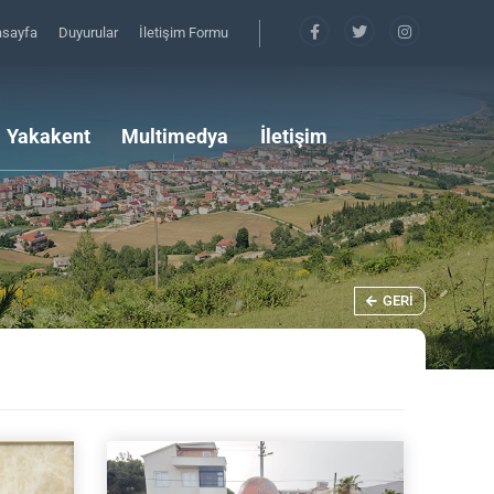
asayfa
Duyurular
İletişim Formu
Yakakent
Multimedya
İletişim
GERI