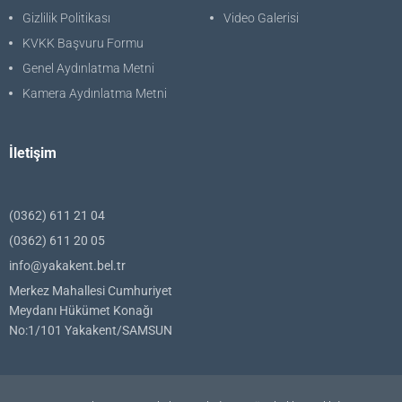
Gizlilik Politikası
Video Galerisi
KVKK Başvuru Formu
Genel Aydınlatma Metni
Kamera Aydınlatma Metni
İletişim
(0362) 611 21 04
(0362) 611 20 05
info@yakakent.bel.tr
Merkez Mahallesi Cumhuriyet
Meydanı Hükümet Konağı
No:1/101 Yakakent/SAMSUN