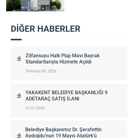
DİĞER HABERLER
Zilfansuyu Halk Plajı Mavi Bayrak
Standartlarıyla Hizmete Açıldı
Temmuz 30, 2026
YAKAKENT BELEDİYE BAŞKANLIĞI 9
ADETARAÇ SATIŞ İLANI
07.07.2026
Belediye Başkanımız Dr. Şerafettin
Aydoğdu'nun 19 Mayıs Atatürk'ü