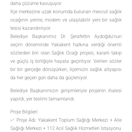
daha çözüme kavuşuyor.
İlçe merkezine uzak konumda bulunan mevcut sağlık
ocağının yerine, modern ve ulaşılabilir yeni bir sağlık
tesisi kazandırılıyor.
Belediye Başkanımız Dr. Şerafettin Aydoğdu’nun
seçim döneminde Yakakent halkına verdiği önemli
sözlerden biri olan Sağlık Ocağı projesi, kararlı takip
ve güçlü iş birliğiyle hayata geçiriliyor. Verilen sözler
bir bir gerçeğe dönüşürken, ilçemizin sağlık altyapısı
da her geçen gün daha da güçleniyor.
Belediye Başkanımızın girişimleriyle projenin ihalesi
yapıldı, yer teslimi tamamlandı.
Proje Bilgileri:
✅ Proje Adı: Yakakent Toplum Sağlığı Merkezi + Aile
Sağlığı Merkezi + 112 Acil Sağlık Hizmetleri İstasyonu