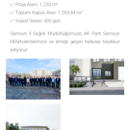
✅ Proje Alanı: 1.230 m²
✅ Toplam Kapalı Alan: 1.269,44 m²
✅ İnşaat Süresi: 400 gün
Samsun İl Sağlık Müdürlüğümüze, AK Parti Samsun
Milletvekillerimize ve emeği geçen herkese teşekkür
ediyoruz.