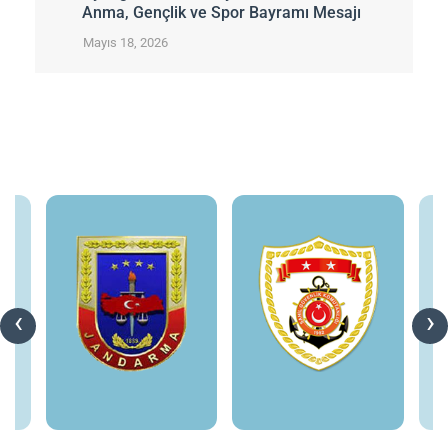
Anma, Gençlik ve Spor Bayramı Mesajı
Mayıs 18, 2026
‹
›